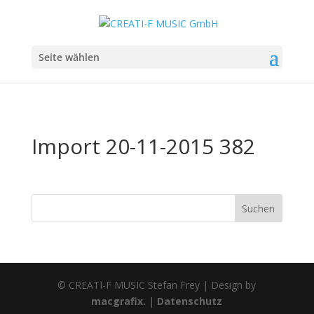
Seite wählen
Import 20-11-2015 382
© CREATI-F MUSIC Stefan Frey | Design by
macgrafix.
|
Datenschutz