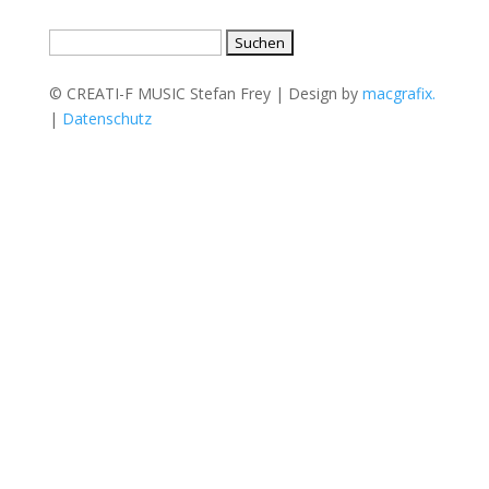
Suche
nach:
© CREATI-F MUSIC Stefan Frey | Design by
macgrafix.
|
Datenschutz