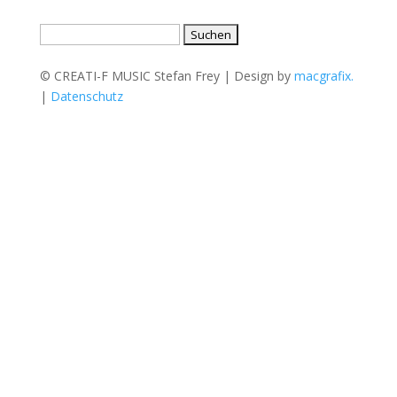
Suche
nach:
© CREATI-F MUSIC Stefan Frey | Design by
macgrafix.
|
Datenschutz