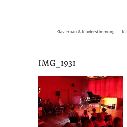
Klavierbau & Klavierstimmung
Kl
IMG_1931