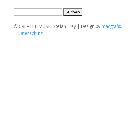
Suche
nach:
© CREATI-F MUSIC Stefan Frey | Design by
macgrafix.
|
Datenschutz